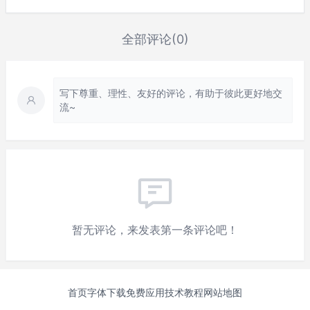
全部评论(0)
写下尊重、理性、友好的评论，有助于彼此更好地交
流~
暂无评论，来发表第一条评论吧！
首页
字体下载
免费应用
技术教程
网站地图