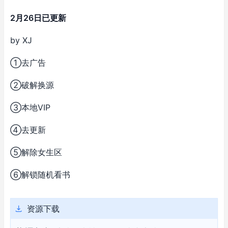
2月26日已更新
by XJ
①去广告
②破解换源
③本地VIP
④去更新
⑤解除女生区
⑥解锁随机看书
资源下载