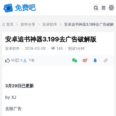
首页
软件分享
安卓软件
安卓追书神器3.199去广告破解
安卓追书神器3.199去广告破解版
安卓软件
·
2018-03-29
·
·
阅读1分钟
145
50
0
下载
3月29日已更新
by XJ
去除广告