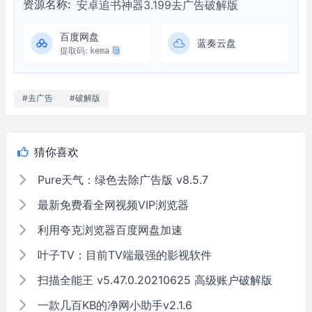
资源名称:
安卓追书神器3.199去广告破解版
百度网盘
蓝奏云盘
提取码:
kema
#去广告
#破解版
猜你喜欢
Pure天气：绿色去除广告版 v8.5.7
最新免费看全网视频VIP浏览器
利用夸克浏览器百度网盘加速
叶子TV：目前TV端最强的影视软件
扫描全能王 v5.47.0.20210625 高级账户破解版
一款几百KB的净网小助手v2.1.6