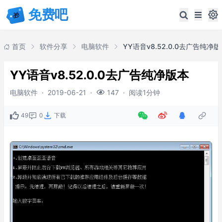
首页
软件分享
电脑软件
YY语音v8.52.0.0去广告纯净
YY语音v8.52.0.0去广告纯净版本
电脑软件
·
2019-06-21
·
·
阅读1分钟
147
49
0
下载