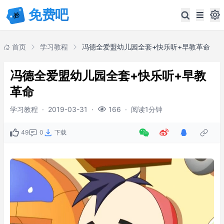
首页
学习教程
冯德全爱盟幼儿园全套+快乐听+早教革命
冯德全爱盟幼儿园全套+快乐听+早教
革命
学习教程
·
2019-03-31
·
·
阅读1分钟
166
49
0
下载