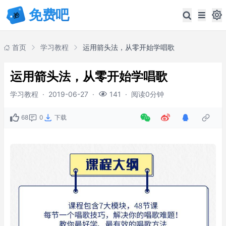
首页
学习教程
运用箭头法，从零开始学唱歌
运用箭头法，从零开始学唱歌
学习教程
·
2019-06-27
·
·
阅读0分钟
141
68
0
下载