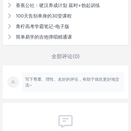
香蕉公社：硬汉养成计划 延时+勃起训练
100天告别单身的30堂课程
青柠高考学霸笔记-电子版
简单易学的吉他弹唱精通课
全部评论(0)
写下尊重、理性、友好的评论，有助于彼此更好地交
流~