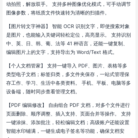
动拍照，解放双手。
支持多种图像优化模式，可手动调节
图像参数，将纸质文件快速转为清晰的扫描件。
【图片转文字神器】
智能 OCR 识别文字，即使搜索对象
是图片，也能输入关键词轻松定位，高亮显示。
支持识别
中、英、日、韩、葡、法等 41 种语言，还能一键复制、
编辑图片上的文字，支持导出为 Word/Text 格式。
【个人文档管家】
支持一键导入 PDF、图片、表格等多
类型电子文档；标签归类，多文件夹保存，一站式管理保
存工作、学习、生活中各类资料。
手机、平板、电脑等多
设备端，随时同步查看管理文档。
【PDF 编辑修改】
自由组合 PDF 文档，对多个文件进行
页面删除、顺序调整、插入支持、页面合并等操作。
支持
一键涂抹、添加批注，轻松编辑文档；高级账户还能设置
智能水印铺满，一键生成电子签名等功能，确保文档安