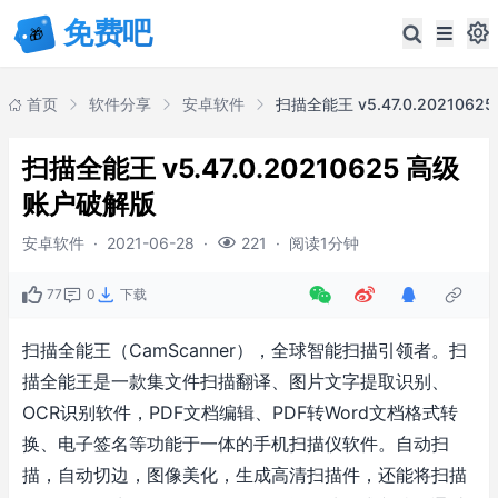
首页
软件分享
安卓软件
扫描全能王 v5.47.0.20210625 高级
账户破解版
安卓软件
·
2021-06-28
·
·
阅读1分钟
221
77
0
下载
扫描全能王（CamScanner），全球智能扫描引领者。扫
描全能王是一款集文件扫描翻译、图片文字提取识别、
OCR识别软件，PDF文档编辑、PDF转Word文档格式转
换、电子签名等功能于一体的手机扫描仪软件。自动扫
描，自动切边，图像美化，生成高清扫描件，还能将扫描