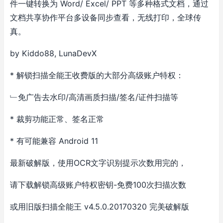
件一键转换为 Word/ Excel/ PPT 等多种格式文档，通过
文档共享协作平台多设备同步查看，无线打印，全球传
真。
by Kiddo88, LunaDevX
* 解锁扫描全能王收费版的大部分高级账户特权：
﹂免广告去水印/高清画质扫描/签名/证件扫描等
* 裁剪功能正常、签名正常
* 有可能兼容 Android 11
最新破解版，使用OCR文字识别提示次数用完的，
请下载解锁高级账户特权密钥-免费100次扫描次数
或用旧版扫描全能王 v4.5.0.20170320 完美破解版