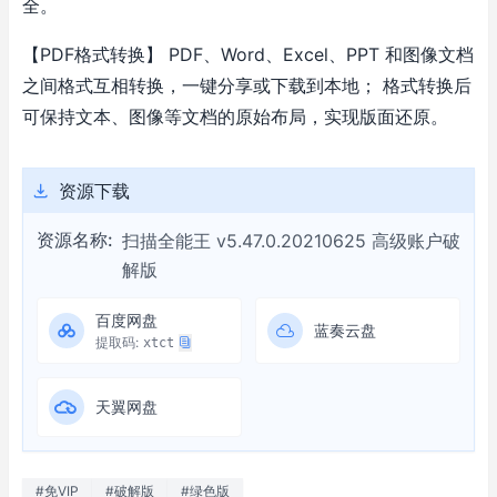
全。
【PDF格式转换】
PDF、Word、Excel、PPT 和图像文档
之间格式互相转换，一键分享或下载到本地；
格式转换后
可保持文本、图像等文档的原始布局，实现版面还原。
资源下载
资源名称:
扫描全能王 v5.47.0.20210625 高级账户破
解版
百度网盘
蓝奏云盘
提取码:
xtct
天翼网盘
#免VIP
#破解版
#绿色版