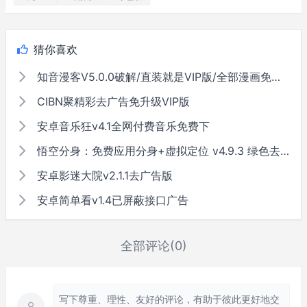
猜你喜欢
知音漫客V5.0.0破解/直装就是VIP版/全部漫画免费看
CIBN聚精彩去广告免升级VIP版
安卓音乐狂v4.1全网付费音乐免费下
悟空分身：免费应用分身+虚拟定位 v4.9.3 绿色去广告版
安卓影迷大院v2.1.1去广告版
安卓简单看v1.4已屏蔽接口广告
全部评论(0)
写下尊重、理性、友好的评论，有助于彼此更好地交