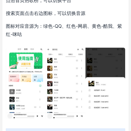
点击首页热歌榜，可以切换平台
搜索页面点击右边图标，可以切换音源
图标对应音源为
：
绿色-QQ
、
红色-网易
、
黄色-酷我
、
紫
红-咪咕