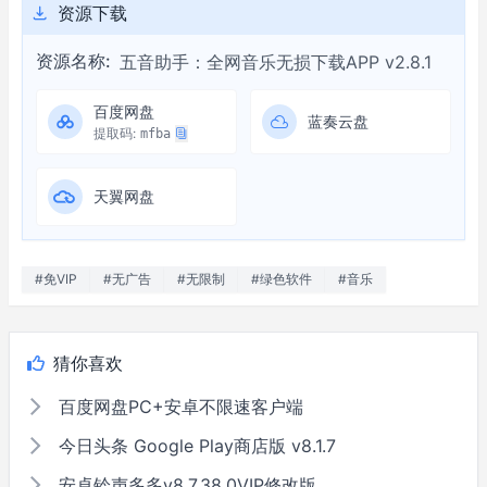
资源下载
资源名称:
五音助手：全网音乐无损下载APP v2.8.1
百度网盘
蓝奏云盘
提取码:
mfba
天翼网盘
#免VIP
#无广告
#无限制
#绿色软件
#音乐
猜你喜欢
百度网盘PC+安卓不限速客户端
今日头条 Google Play商店版 v8.1.7
安卓铃声多多v8.7.38.0VIP修改版