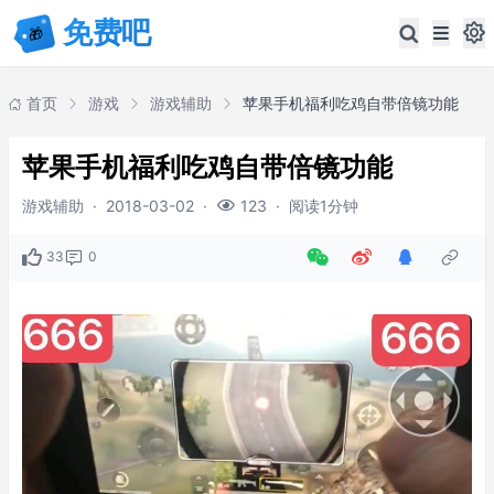
首页
游戏
游戏辅助
苹果手机福利吃鸡自带倍镜功能
苹果手机福利吃鸡自带倍镜功能
游戏辅助
·
2018-03-02
·
·
阅读1分钟
123
33
0