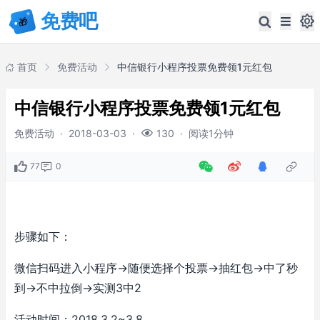
首页
免费活动
中信银行小程序投票免费领1元红包
中信银行小程序投票免费领1元红包
免费活动
·
2018-03-03
·
·
阅读1分钟
130
77
0
步骤如下：
微信扫码进入小程序->随便选择个投票->抽红包->中了秒
到->不中拉倒->实测3中2
活动时间：2018.3.2~3.8