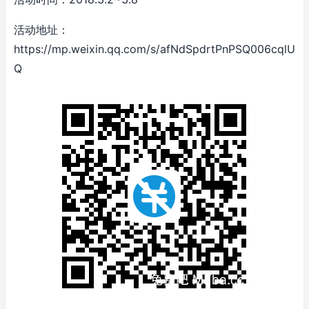
活动地址：
https://mp.weixin.qq.com/s/afNdSpdrtPnPSQ006cqlU
Q