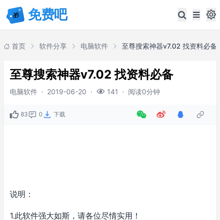
首页
软件分享
电脑软件
至尊搜索神器v7.02 找资料必备
至尊搜索神器v7.02 找资料必备
电脑软件
·
2019-06-20
·
·
阅读0分钟
141
83
0
下载
说明：
1.此软件强大如斯，请各位尽情实用！