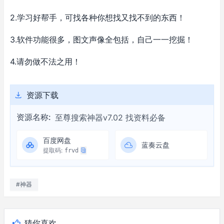
2.学习好帮手，可找各种你想找又找不到的东西！
3.软件功能很多，图文声像全包括，自己一一挖掘！
4.请勿做不法之用！
资源下载
资源名称:
至尊搜索神器v7.02 找资料必备
百度网盘
蓝奏云盘
提取码:
frvd
#神器
猜你喜欢