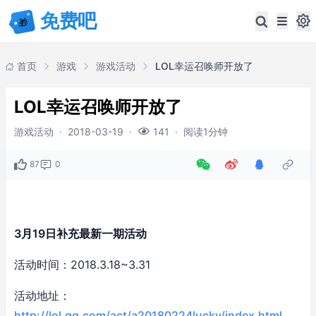
首页
游戏
游戏活动
LOL幸运召唤师开放了
LOL幸运召唤师开放了
游戏活动
·
2018-03-19
·
·
阅读1分钟
141
87
0
3月19日补充最新一期活动
活动时间：2018.3.18~3.31
活动地址：
http://lol.qq.com/act/a20180224lucky/index.html