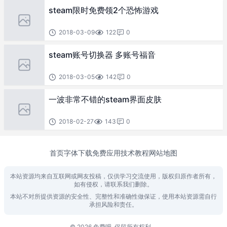
steam限时免费领2个恐怖游戏
2018-03-09
122
0
steam账号切换器 多账号福音
2018-03-05
142
0
一波非常不错的steam界面皮肤
2018-02-27
143
0
首页
字体下载
免费应用
技术教程
网站地图
本站资源均来自互联网或网友投稿，仅供学习交流使用，版权归原作者所有，
如有侵权，请联系我们删除。
本站不对所提供资源的安全性、完整性和准确性做保证，使用本站资源需自行
承担风险和责任。
© 2026 免费吧. 保留所有权利。