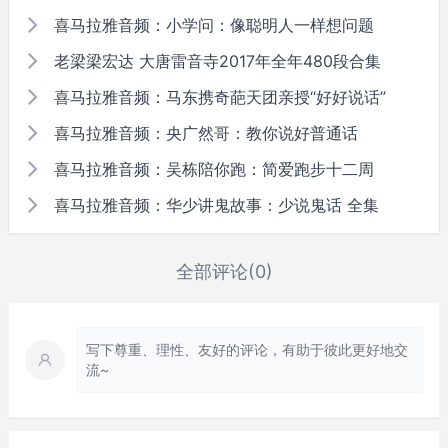
喜马拉雅音频：小学问：像聪明人一样想问题
老梁梁宏达 大唐雷音寺2017年全年480段合集
喜马拉雅音频：马东携奇葩天团亲授“好好说话”
喜马拉雅音频：央广然哥：教你说好普通话
喜马拉雅音频：吴栋陪你跑：简爱跑步十二周
喜马拉雅音频：华少讲鬼故事：少说鬼话 全集
全部评论(0)
写下尊重、理性、友好的评论，有助于彼此更好地交
流~