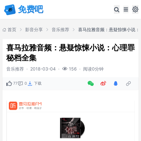
首页
影音分享
音乐推荐
喜马拉雅音频：悬疑惊悚小说：心理罪
秘档全集
音乐推荐
·
2018-03-04
·
·
阅读0分钟
156
77
0
下载