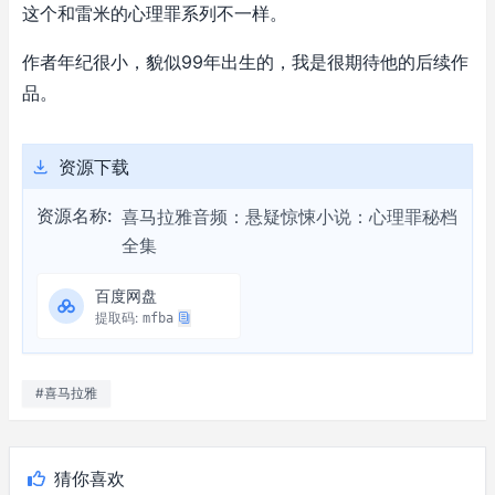
这个和雷米的心理罪系列不一样。
作者年纪很小，貌似99年出生的，我是很期待他的后续作
品。
资源下载
资源名称:
喜马拉雅音频：悬疑惊悚小说：心理罪秘档
全集
百度网盘
提取码:
mfba
#喜马拉雅
猜你喜欢