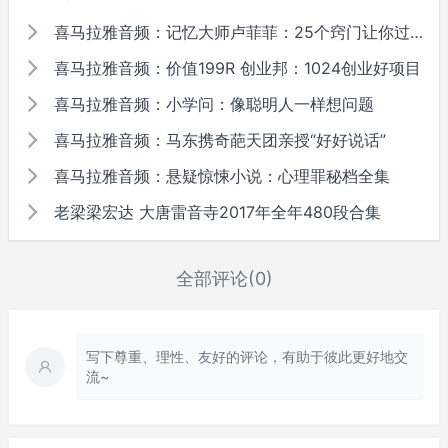
喜马拉雅音频：记忆大师卢菲菲：25个窍门让你过目不忘
喜马拉雅音频：价值199R 创业邦：1024创业好项目
喜马拉雅音频：小学问：像聪明人一样想问题
喜马拉雅音频：马东携奇葩天团亲授“好好说话”
喜马拉雅音频：悬疑惊悚小说：心理罪秘档全集
老梁梁宏达 大唐雷音寺2017年全年480段合集
全部评论(0)
写下尊重、理性、友好的评论，有助于彼此更好地交
流~