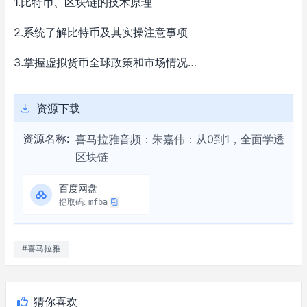
1.比特币、区块链的技术原理
2.系统了解比特币及其实操注意事项
3.掌握虚拟货币全球政策和市场情况…
资源下载
资源名称:
喜马拉雅音频：朱嘉伟：从0到1，全面学透
区块链
百度网盘
提取码:
mfba
#喜马拉雅
猜你喜欢