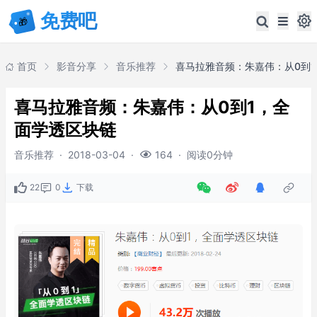
首页
影音分享
音乐推荐
喜马拉雅音频：朱嘉伟：从0到1，全
面学透区块链
音乐推荐
·
2018-03-04
·
·
阅读0分钟
164
22
0
下载