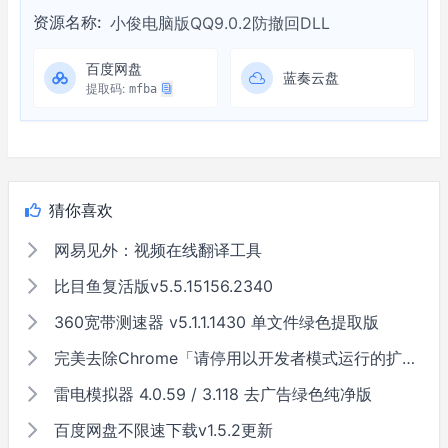
资源名称:
小俊电脑版QQ9.0.2防撤回DLL
百度网盘
蓝奏云盘
提取码:
mfba
猜你喜欢
网易见外：视频在线翻译工具
比目鱼复活版v5.5.15156.2340
360宽带测速器 v5.1.1.1430 单文件绿色提取版
完美去除Chrome「请停用以开发者模式运行的扩展程序」
雷电模拟器 4.0.59 / 3.118 去广告绿色纯净版
百度网盘不限速下载v1.5.2更新