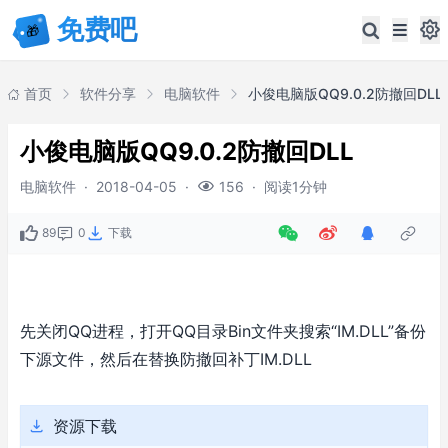
首页
软件分享
电脑软件
小俊电脑版QQ9.0.2防撤回DLL
小俊电脑版QQ9.0.2防撤回DLL
电脑软件
·
2018-04-05
·
·
阅读1分钟
156
89
0
下载
先关闭QQ进程，打开QQ目录Bin文件夹搜索“IM.DLL”备份
下源文件，然后在替换防撤回补丁IM.DLL
资源下载