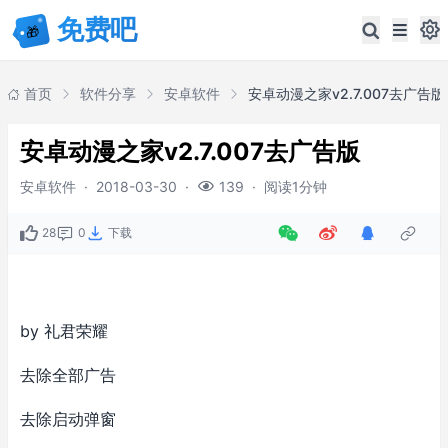
首页
软件分享
安卓软件
安卓动漫之家v2.7.007去广告版
安卓动漫之家v2.7.007去广告版
安卓软件
·
2018-03-30
·
·
阅读1分钟
139
28
0
下载
by 礼君荣耀
去除全部广告
去除启动弹窗