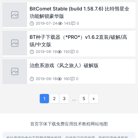
BitComet Stable (build 1.58.7.6) 比特彗星全
功能解锁豪华版
2019-07-24
145
0
BT种子下载器（*PRO*）v1.6.2直装/破解/高
级/中文版
2019-06-19
150
0
治愈系游戏《风之旅人》破解版
2019-06-18
160
0
…
1
2
3
5
»
首页
字体下载
免费应用
技术教程
网站地图
本站资源均来自互联网或网友投稿，仅供学习交流使用，版权归原作者所有，