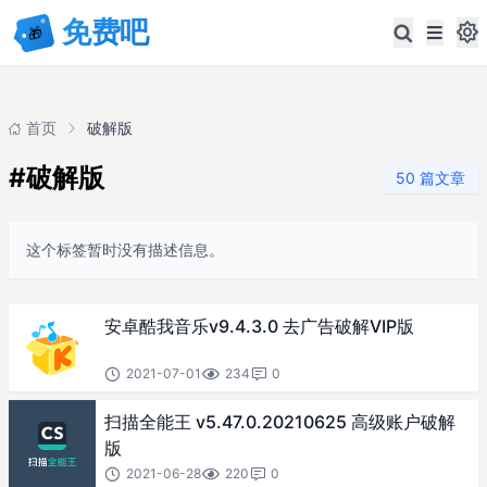
首页
破解版
#破解版
50 篇文章
这个标签暂时没有描述信息。
安卓酷我音乐v9.4.3.0 去广告破解VIP版
2021-07-01
234
0
扫描全能王 v5.47.0.20210625 高级账户破解
版
2021-06-28
220
0